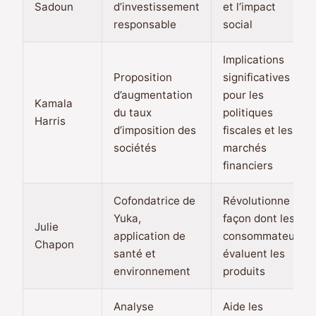
Sadoun
d’investissement
et l’impact
responsable
social
Implications
Proposition
significatives
d’augmentation
pour les
Kamala
du taux
politiques
Harris
d’imposition des
fiscales et les
sociétés
marchés
financiers
Cofondatrice de
Révolutionne la
Yuka,
façon dont les
Julie
application de
consommateurs
Chapon
santé et
évaluent les
environnement
produits
Analyse
Aide les