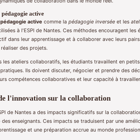
ynamiques de collaboration dans le monde réel.
 pédagogie active
e
pédagogie active
comme la
pédagogie inversée
et les
atel
ilisées à l'ESPI de Nantes. Ces méthodes encouragent les é
ctif dans leur apprentissage et à collaborer avec leurs pair
réaliser des projets.
les ateliers collaboratifs, les étudiants travaillent en peti
pratiques. Ils doivent discuter, négocier et prendre des dé
eurs compétences collaboratives et leur capacité à travaille
e l'innovation sur la collaboration
SPI de Nantes a des impacts significatifs sur la collaboratio
 des enseignants. Ces impacts se traduisent par une améli
prentissage et une préparation accrue au monde profession