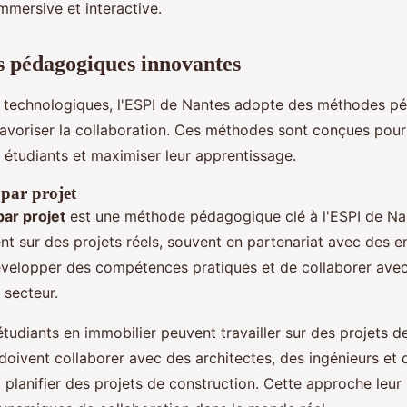
mmersive et interactive.
 pédagogiques innovantes
ls technologiques, l'ESPI de Nantes adopte des méthodes 
favoriser la collaboration. Ces méthodes sont conçues pou
étudiants et maximiser leur apprentissage.
 par projet
ar projet
est une méthode pédagogique clé à l'ESPI de Na
ent sur des projets réels, souvent en partenariat avec des en
évelopper des compétences pratiques et de collaborer ave
 secteur.
étudiants en immobilier peuvent travailler sur des projets
s doivent collaborer avec des architectes, des ingénieurs e
 planifier des projets de construction. Cette approche leu