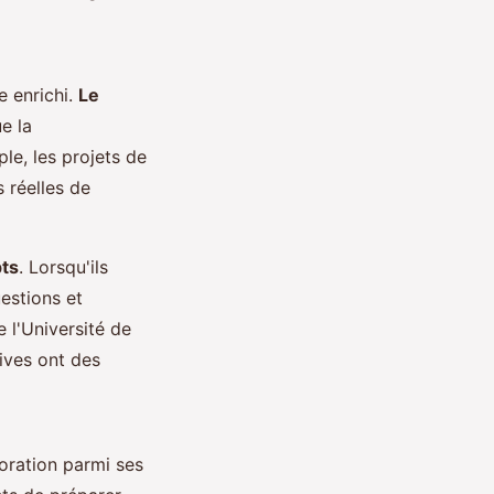
e enrichi.
Le
e la
le, les projets de
 réelles de
ts
. Lorsqu'ils
estions et
e l'Université de
tives ont des
boration parmi ses