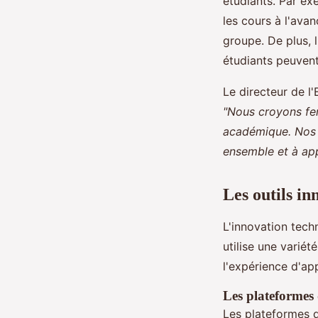
étudiants. Par ex
les cours à l'ava
groupe. De plus, 
étudiants peuvent
Le directeur de l'
"Nous croyons fer
académique. Nos 
ensemble et à app
Les outils in
L'innovation tech
utilise une variét
l'expérience d'ap
Les plateformes 
Les plateformes 