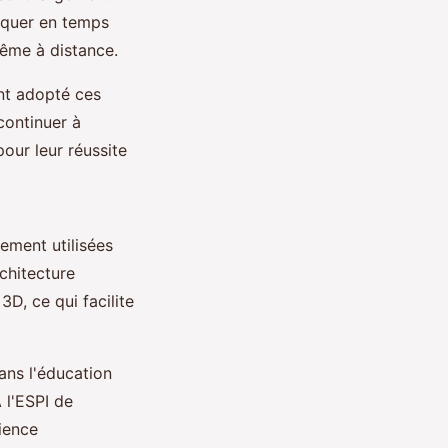
niquer en temps
même à distance.
nt adopté ces
continuer à
pour leur réussite
ement utilisées
rchitecture
3D, ce qui facilite
ans l'éducation
 l'ESPI de
ience