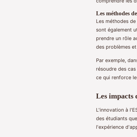
comprendre les d
Les méthodes de
Les méthodes d
sont également ut
prendre un rôle a
des problèmes et 
Par exemple, dans 
résoudre des cas 
ce qui renforce l
Les impacts d
L'innovation à l'E
des étudiants que
l'expérience d'ap