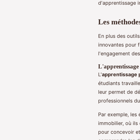
d'apprentissage i
Les méthodes
En plus des outi
innovantes pour 
l'engagement des 
L'apprentissage
L'
apprentissage p
étudiants travaill
leur permet de d
professionnels du
Par exemple, les 
immobilier, où il
pour concevoir et