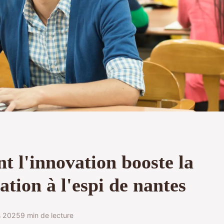
 l'innovation booste la
ation à l'espi de nantes
s 2025
9 min de lecture