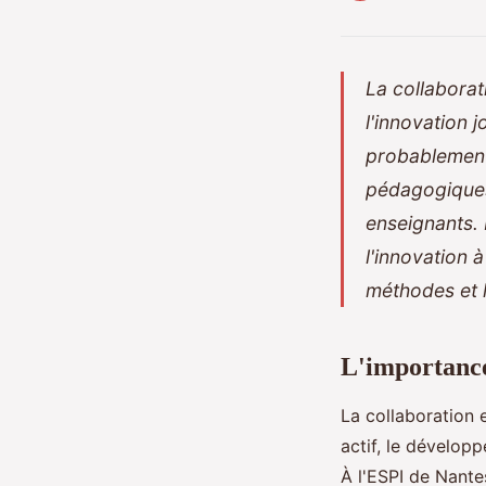
La collaborat
l'innovation 
probablement
pédagogiques
enseignants. 
l'innovation 
méthodes et 
L'importance
La collaboration e
actif, le dévelop
À l'ESPI de Nante