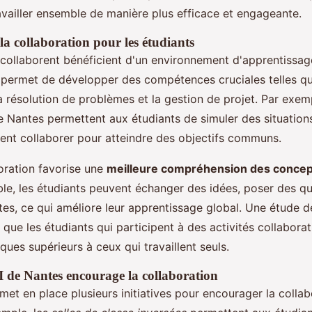
ravailler ensemble de manière plus efficace et engageante.
 la collaboration pour les étudiants
 collaborent bénéficient d'un environnement d'apprentissag
permet de développer des compétences cruciales telles qu
 résolution de problèmes et la gestion de projet. Par exemp
e Nantes permettent aux étudiants de simuler des situations
oivent collaborer pour atteindre des objectifs communs.
boration favorise une
meilleure compréhension des concep
ble, les étudiants peuvent échanger des idées, poser des qu
utes, ce qui améliore leur apprentissage global. Une étude d
que les étudiants qui participent à des activités collabora
ques supérieurs à ceux qui travaillent seuls.
de Nantes encourage la collaboration
met en place plusieurs initiatives pour encourager la colla