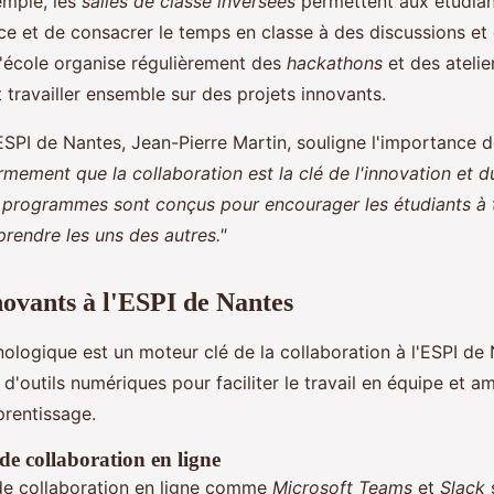
emple, les
salles de classe inversées
permettent aux étudian
nce et de consacrer le temps en classe à des discussions et
l'école organise régulièrement des
hackathons
et des atelie
 travailler ensemble sur des projets innovants.
ESPI de Nantes, Jean-Pierre Martin, souligne l'importance de 
mement que la collaboration est la clé de l'innovation et 
programmes sont conçus pour encourager les étudiants à t
rendre les uns des autres."
novants à l'ESPI de Nantes
nologique est un moteur clé de la collaboration à l'ESPI de 
é d'outils numériques pour faciliter le travail en équipe et am
prentissage.
de collaboration en ligne
de collaboration en ligne comme
Microsoft Teams
et
Slack