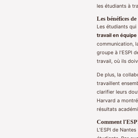
les étudiants à t
Les bénéfices de
Les étudiants qui
travail en équipe
communication, la
groupe à l'ESPI d
travail, où ils d
De plus, la colla
travaillent ensem
clarifier leurs do
Harvard a montré 
résultats académi
Comment l'ESPI 
L'ESPI de Nantes 