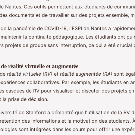
I de Nantes. Ces outils permettent aux étudiants de commu
 des documents et de travailler sur des projets ensemble, 
s de la pandémie de COVID-19, l'ESPI de Nantes a rapideme
maintenir la continuité pédagogique. Les étudiants ont pu 
rs projets de groupe sans interruption, ce qui a été crucial 
de réalité virtuelle et augmentée
 de
réalité virtuelle (RV)
et
réalité augmentée (RA)
sont égal
 expériences collaboratives. Par exemple, les étudiants en a
es casques de RV pour visualiser et discuter des projets en 
t la prise de décision.
iversité de Stanford a démontré que l'utilisation de la RV d
rétention des informations et la motivation des étudiants. À
ologies sont intégrées dans les cours pour offrir une expér