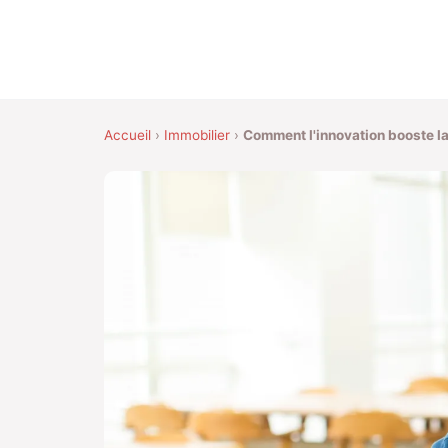
Accueil
›
Immobilier
›
Comment l'innovation booste la 