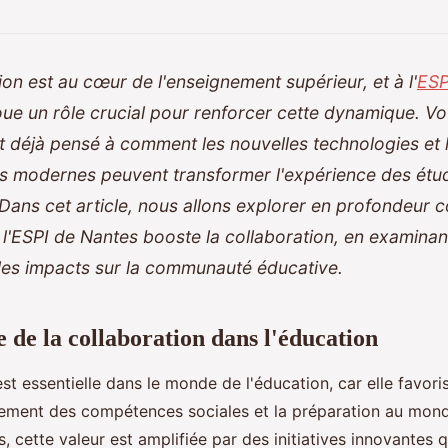
ion est au cœur de l'enseignement supérieur, et à l'
ESP
joue un rôle crucial pour renforcer cette dynamique. V
 déjà pensé à comment les nouvelles technologies et
 modernes peuvent transformer l'expérience des étud
Dans cet article, nous allons explorer en profondeur
à l'ESPI de Nantes booste la collaboration, en examinant 
les impacts sur la communauté éducative.
 de la collaboration dans l'éducation
st essentielle dans le monde de l'éducation, car elle favori
pement des compétences sociales et la préparation au mond
s, cette valeur est amplifiée par des initiatives innovantes