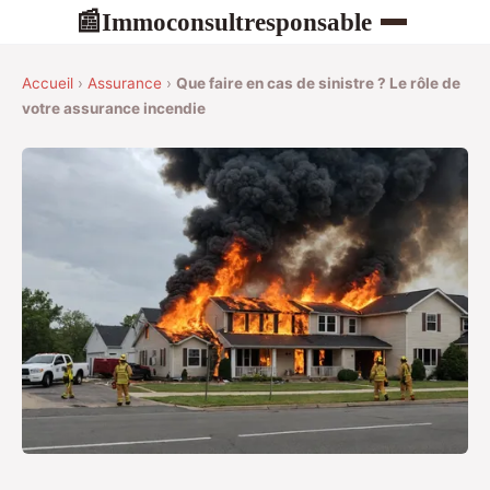
Immoconsultresponsable
📰
Accueil
›
Assurance
›
Que faire en cas de sinistre ? Le rôle de
votre assurance incendie