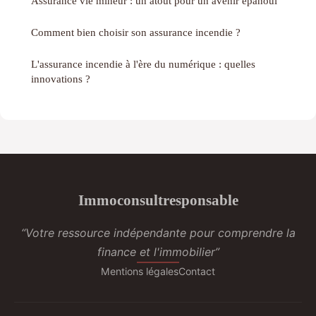
Assurance vie mineur : un atout pour un avenir épanoui
Comment bien choisir son assurance incendie ?
L'assurance incendie à l'ère du numérique : quelles
innovations ?
Immoconsultresponsable
“Votre ressource indépendante pour comprendre la
finance et l'immobilier”
Mentions légales
Contact