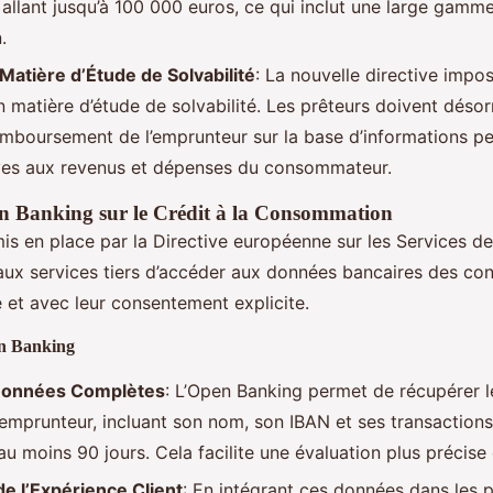
allant jusqu’à 100 000 euros, ce qui inclut une large gamme
.
Matière d’Étude de Solvabilité
: La nouvelle directive impo
en matière d’étude de solvabilité. Les prêteurs doivent désor
mboursement de l’emprunteur sur la base d’informations pe
ives aux revenus et dépenses du consommateur.
n Banking sur le Crédit à la Consommation
is en place par la Directive européenne sur les Services 
aux services tiers d’accéder aux données bancaires des c
 et avec leur consentement explicite.
en Banking
Données Complètes
: L’Open Banking permet de récupérer 
’emprunteur, incluant son nom, son IBAN et ses transactions
u moins 90 jours. Cela facilite une évaluation plus précise d
de l’Expérience Client
: En intégrant ces données dans les 