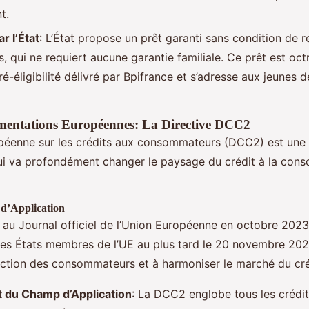
t.
r l’État
: L’État propose un prêt garanti sans condition de r
, qui ne requiert aucune garantie familiale. Ce prêt est oct
pré-éligibilité délivré par Bpifrance et s’adresse aux jeunes
mentations Européennes: La Directive DCC2
opéenne sur les crédits aux consommateurs (DCC2) est une 
ui va profondément changer le paysage du crédit à la con
 d’Application
au Journal officiel de l’Union Européenne en octobre 2023,
es États membres de l’UE au plus tard le 20 novembre 2025
ection des consommateurs et à harmoniser le marché du cr
 du Champ d’Application
: La DCC2 englobe tous les crédi