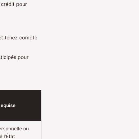
 crédit pour
 et tenez compte
ticipés pour
Requise
ersonnelle ou
e l’État