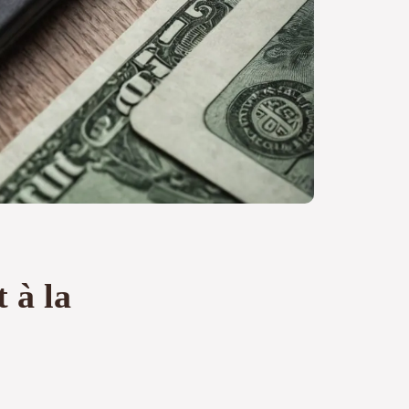
t à la