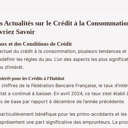
s Actualités sur le Crédit à la Consommatio
vriez Savoir
ux et des Conditions de Crédit
actuel du crédit à la consommation, plusieurs tendances e
edéfinir les règles du jeu. L’un des aspects les plus signific
x d’intérêt.
térêt pour les Crédits à l’Habitat
s chiffres de la Fédération Bancaire Française, le taux d’int
bitat a continué à baisser. En avril 2024, ce taux s’est établi
ts de base par rapport à décembre de l’année précédente.
particulièrement bénéfique pour les primo-accédants et le
représentent une part significative des emprunteurs. La pro