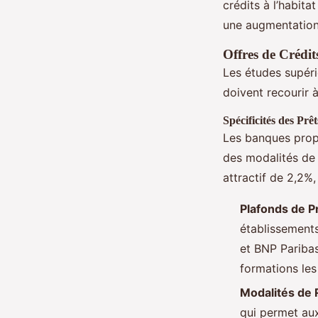
crédits à l’habita
une augmentation
Offres de Crédit
Les études supéri
doivent recourir à
Spécificités des Prê
Les banques propo
des modalités de
attractif de 2,2%
Plafonds de P
établissement
et BNP Paribas
formations les
Modalités de
qui permet aux