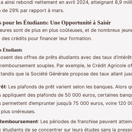
t a ainsi rebondi nettement en avril 2024, atteignant 8,9 mill
 de 29% par rapport à mars.
s pour les Étudiants: Une Opportunité à Saisir
eures sont de plus en plus coûteuses, et de nombreux jeun
 des crédits pour financer leur formation.
ts Étudiants
sent des offres de prêts étudiants avec des taux d’intérê
 remboursement souples. Par exemple, le Crédit Agricole o
, tandis que la Société Générale propose des taux allant jus
rêt
: Les plafonds de prêt varient selon les banques. Alors q
s appliquent des plafonds de 50 000 euros, certaines ba
 permettent d’emprunter jusqu’à 75 000 euros, voire 120 0
 plus onéreuses.
 Remboursement
: Les périodes de franchise peuvent attein
 étudiants de se concentrer sur leurs études sans la press