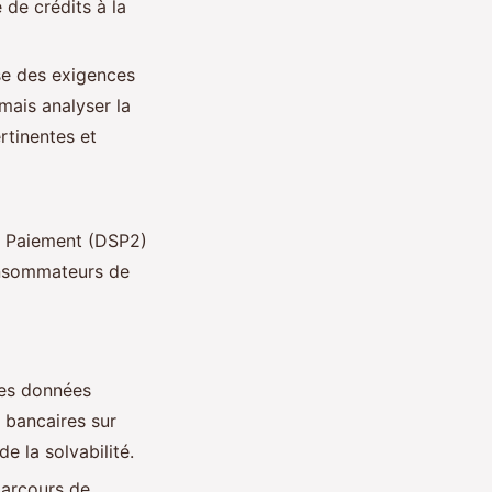
 de crédits à la
se des exigences
mais analyser la
rtinentes et
de Paiement (DSP2)
onsommateurs de
les données
 bancaires sur
e la solvabilité.
parcours de