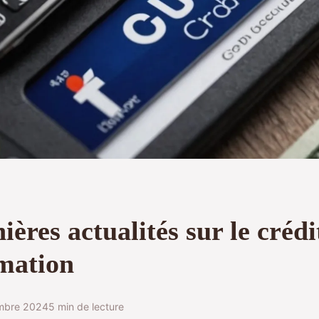
ières actualités sur le crédi
mation
mbre 2024
5 min de lecture