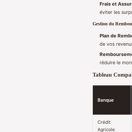
Frais et Assu
éviter les surp
Gestion du Rembou
Plan de Rem
de vos revenu
Rembourseme
réduire le mont
Tableau Compara
Banque
Crédit
Agricole