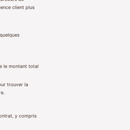
ence client plus
 quelques
e le montant total
ur trouver la
re.
ontrat, y compris