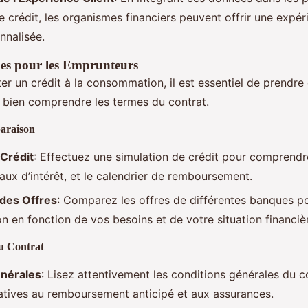
e crédit, les organismes financiers peuvent offrir une expéri
nnalisée.
ues pour les Emprunteurs
er un crédit à la consommation, il est essentiel de prendre
 bien comprendre les termes du contrat.
araison
 Crédit
: Effectuez une simulation de crédit pour comprendr
 taux d’intérêt, et le calendrier de remboursement.
des Offres
: Comparez les offres de différentes banques po
on en fonction de vos besoins et de votre situation financiè
du Contrat
énérales
: Lisez attentivement les conditions générales du c
latives au remboursement anticipé et aux assurances.