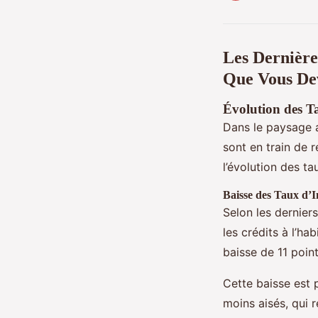
Les Dernière
Que Vous De
Évolution des Ta
Dans le paysage 
sont en train de r
l’évolution des tau
Baisse des Taux d’In
Selon les dernier
les crédits à l’ha
baisse de 11 poin
Cette baisse est 
moins aisés, qui 