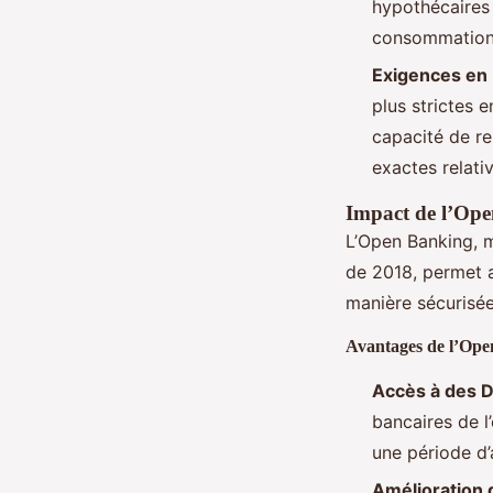
hypothécaires 
consommation
Exigences en 
plus strictes 
capacité de re
exactes relat
Impact de l’Ope
L’Open Banking, m
de 2018, permet 
manière sécurisée
Avantages de l’Op
Accès à des 
bancaires de l
une période d’a
Amélioration 