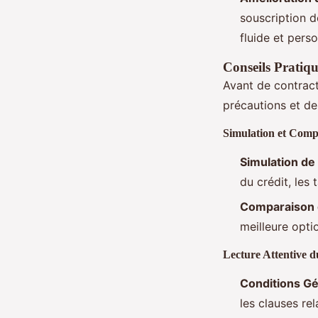
souscription d
fluide et perso
Conseils Pratiq
Avant de contract
précautions et de
Simulation et Comp
Simulation de
du crédit, les
Comparaison 
meilleure opti
Lecture Attentive 
Conditions G
les clauses re