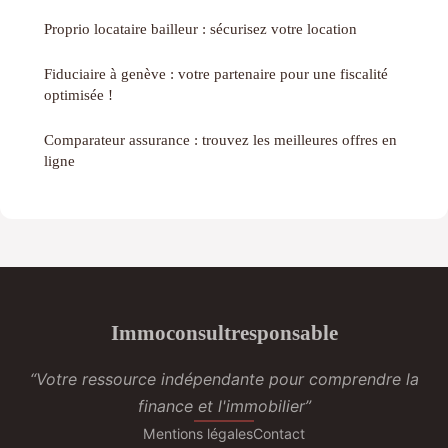
Proprio locataire bailleur : sécurisez votre location
Fiduciaire à genève : votre partenaire pour une fiscalité
optimisée !
Comparateur assurance : trouvez les meilleures offres en
ligne
Immoconsultresponsable
“Votre ressource indépendante pour comprendre la
finance et l'immobilier”
Mentions légales
Contact