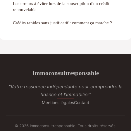
Les erreurs à éviter lors de la souscription d'un crédit
renouvelable
Crédits rapides sans justificatif : comment ça marche ?
Immoconsultresponsable
“Votre ressource indépendante pour comprendre la
finance et l'immobilier”
Mentions légales
Contact
© 2026 Immoconsultresponsable. Tous droits réservés.